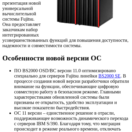
презентация новой
универсальной
вычислительной
системы Fujitsu.
Она предоставляет
заказчикам набор
интегрированных
усовершенствованных функций для повышения доступности,
надежности и совместимости системы.
Особенности новой версии ОС
ПО BS2000 OSD/BC версии 11.0 оптимизировано
специально для серверов Fujitsu линейки
BS2000 SE
. В
процессе создания новой версии разработчики обратили
внимание на функции, обеспечивающие цифровую
совместную работу в безопасном режиме. Главными
характеристиками обновленной системы были
признаны ее открытость, удобство эксплуатации и
высокие показатели быстродействия.
ОС 11 версии – единственное решение в отрасли,
поддерживающее возможность динамического перехода
с серверов IBM S/390. Благодаря тому, что миграция
происходит в режиме реального времени, отключать