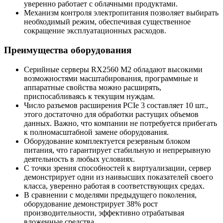
уверенно работает с облачными продуктами.
Механизм контроля электропитания позволяет выбирать
необходимый режим, обеспечивая существенное
сокращение эксплуатационных расходов.
Преимущества оборудования
Серийные серверы RX2560 M2 обладают высокими
возможностями масштабирования, программные и
аппаратные свойства можно расширять,
приспосабливаясь к текущим нуждам.
Число разъемов расширения PCIe 3 составляет 10 шт.,
этого достаточно для обработки растущих объемов
данных. Важно, что компании не потребуется прибегать
к полномасштабной замене оборудования.
Оборудование комплектуется резервным блоком
питания, что гарантирует стабильную и непрерывную
деятельность в любых условиях.
С точки зрения способностей к виртуализации, сервер
демонстрирует одни из наивысших показателей своего
класса, уверенно работая в соответствующих средах.
В сравнении с моделями предыдущего поколения,
оборудование демонстрирует 38% рост
производительности, эффективно отрабатывая
вложенные средства.