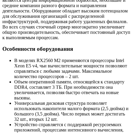
являются центры информационной обработки, небольшие и
средние компании разного формата и направления
деятельности. Оборудование обладает высоким потенциалом
для обслуживания организаций с распределенной
инфраструктурой, поддерживая работу удаленных филиалов.
Во всех случаях стоечный сервер многократно увеличивает
общую производительность, обеспечивает постоянный доступ
к выполняемым процессам.
Особенности оборудования
В моделях RX2560 M2 применяются процессоры Intel
Xeon E5 v4, чьи вычислительные мощности позволяют
справляться с любыми задачами. Максимальное
количество процессоров – 2 шт.
Объем оперативной памяти, относящейся к стандарту
DDR4, составляет 3 ТБ. При необходимости она
увеличивается, позволяя быстро отвечать на новые
вызовы.
Универсальная дисковая структура позволяет
использовать накопители малого формата (2,5 дюйма) и
большого (3,5 дюйма). Число первых может достигать
32 шт., вторых 12 шт.
Устройство справляется с поддержкой ресурсоемких
приложений, процессами интенсивного вычисления,