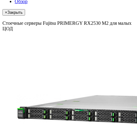
Обзор
×
Закрыть
Стоечные серверы Fujitsu PRIMERGY RX2530 M2 для малых
ЦОД