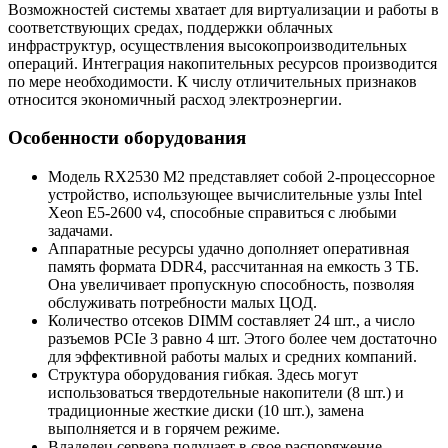
Возможностей системы хватает для виртуализации и работы в
соответствующих средах, поддержки облачных
инфраструктур, осуществления высокопроизводительных
операций. Интеграция накопительных ресурсов производится
по мере необходимости. К числу отличительных признаков
относится экономичный расход электроэнергии.
Особенности оборудования
Модель RX2530 M2 представляет собой 2-процессорное
устройство, использующее вычислительные узлы Intel
Xeon E5-2600 v4, способные справиться с любыми
задачами.
Аппаратные ресурсы удачно дополняет оперативная
память формата DDR4, рассчитанная на емкость 3 ТБ.
Она увеличивает пропускную способность, позволяя
обслуживать потребности малых ЦОД.
Количество отсеков DIMM составляет 24 шт., а число
разъемов PCIe 3 равно 4 шт. Этого более чем достаточно
для эффективной работы малых и средних компаний.
Структура оборудования гибкая. Здесь могут
использоваться твердотельные накопители (8 шт.) и
традиционные жесткие диски (10 шт.), замена
выполняется и в горячем режиме.
Владелец сервера получает в свое распоряжение