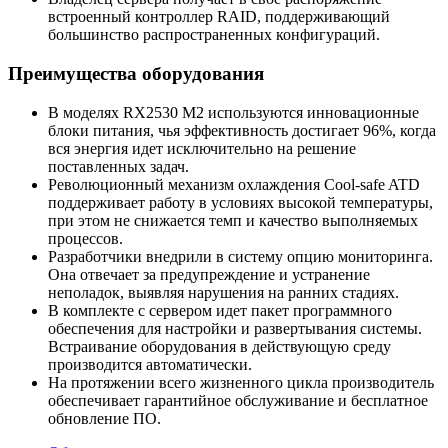
встроенный контроллер RAID, поддерживающий
большинство распространенных конфигураций.
Преимущества оборудования
В моделях RX2530 M2 используются инновационные
блоки питания, чья эффективность достигает 96%, когда
вся энергия идет исключительно на решение
поставленных задач.
Революционный механизм охлаждения Cool-safe ATD
поддерживает работу в условиях высокой температуры,
при этом не снижается темп и качество выполняемых
процессов.
Разработчики внедрили в систему опцию мониторинга.
Она отвечает за предупреждение и устранение
неполадок, выявляя нарушения на ранних стадиях.
В комплекте с сервером идет пакет программного
обеспечения для настройки и развертывания системы.
Встраивание оборудования в действующую среду
производится автоматически.
На протяжении всего жизненного цикла производитель
обеспечивает гарантийное обслуживание и бесплатное
обновление ПО.