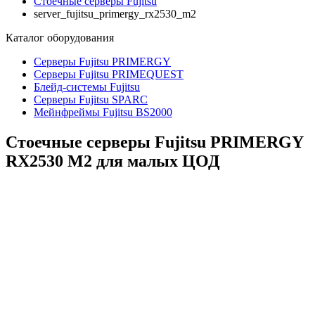
Стоечные серверы Fujitsu
server_fujitsu_primergy_rx2530_m2
Каталог
оборудования
Серверы Fujitsu PRIMERGY
Серверы Fujitsu PRIMEQUEST
Блейд-системы Fujitsu
Серверы Fujitsu SPARC
Мейнфреймы Fujitsu BS2000
Стоечные серверы Fujitsu PRIMERGY
RX2530 M2 для малых ЦОД