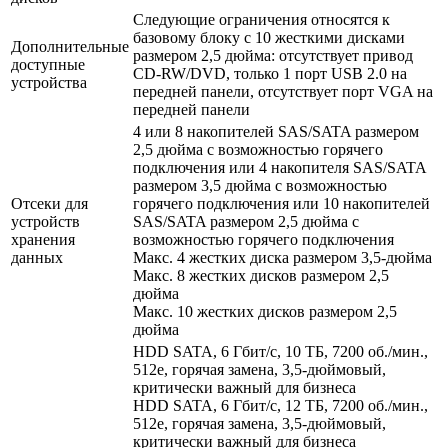
Следующие ограничения относятся к
базовому блоку с 10 жесткими дисками
Дополнительные
размером 2,5 дюйма: отсутствует привод
доступные
CD-RW/DVD, только 1 порт USB 2.0 на
устройства
передней панели, отсутствует порт VGA на
передней панели
4 или 8 накопителей SAS/SATA размером
2,5 дюйма с возможностью горячего
подключения или 4 накопителя SAS/SATA
размером 3,5 дюйма с возможностью
Отсеки для
горячего подключения или 10 накопителей
устройств
SAS/SATA размером 2,5 дюйма с
хранения
возможностью горячего подключения
данных
Макс. 4 жестких диска размером 3,5-дюйма
Макс. 8 жестких дисков размером 2,5
дюйма
Макс. 10 жестких дисков размером 2,5
дюйма
HDD SATA, 6 Гбит/с, 10 ТБ, 7200 об./мин.,
512e, горячая замена, 3,5-дюймовый,
критически важный для бизнеса
HDD SATA, 6 Гбит/с, 12 ТБ, 7200 об./мин.,
512e, горячая замена, 3,5-дюймовый,
критически важный для бизнеса