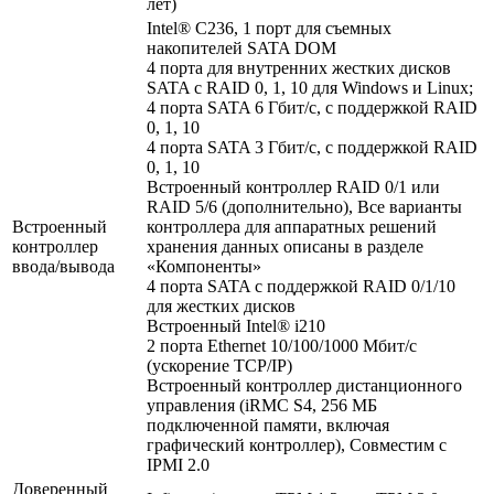
лет)
Intel® C236, 1 порт для съемных
накопителей SATA DOM
4 порта для внутренних жестких дисков
SATA с RAID 0, 1, 10 для Windows и Linux;
4 порта SATA 6 Гбит/с, с поддержкой RAID
0, 1, 10
4 порта SATA 3 Гбит/с, с поддержкой RAID
0, 1, 10
Встроенный контроллер RAID 0/1 или
RAID 5/6 (дополнительно), Все варианты
Встроенный
контроллера для аппаратных решений
контроллер
хранения данных описаны в разделе
ввода/вывода
«Компоненты»
4 порта SATA с поддержкой RAID 0/1/10
для жестких дисков
Встроенный Intel® i210
2 порта Ethernet 10/100/1000 Мбит/с
(ускорение TCP/IP)
Встроенный контроллер дистанционного
управления (iRMC S4, 256 МБ
подключенной памяти, включая
графический контроллер), Совместим с
IPMI 2.0
Доверенный