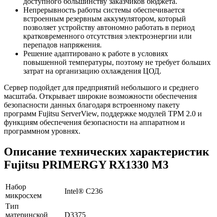
доступного большинству заказчиков бюджета.
Непрерывность работы системы обеспечивается
встроенным резервным аккумулятором, который
позволяет устройству автономно работать в период
кратковременного отсутствия электроэнергии или
перепадов напряжения.
Решение адаптировано к работе в условиях
повышенной температуры, поэтому не требует больших
затрат на организацию охлаждения ЦОД.
Сервер подойдет для предприятий небольшого и среднего
масштаба. Открывает широкие возможности обеспечения
безопасности данных благодаря встроенному пакету
программ Fujitsu ServerView, поддержке модулей TPM 2.0 и
функциям обеспечения безопасности на аппаратном и
программном уровнях.
Описание технических характеристик
Fujitsu PRIMERGY RX1330 M3
Набор
Intel® C236
микросхем
Тип
материнской
D3375