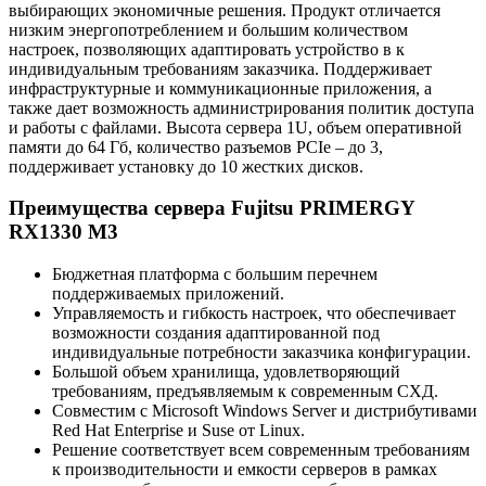
выбирающих экономичные решения. Продукт отличается
низким энергопотреблением и большим количеством
настроек, позволяющих адаптировать устройство в к
индивидуальным требованиям заказчика. Поддерживает
инфраструктурные и коммуникационные приложения, а
также дает возможность администрирования политик доступа
и работы с файлами. Высота сервера 1U, объем оперативной
памяти до 64 Гб, количество разъемов PCIe – до 3,
поддерживает установку до 10 жестких дисков.
Преимущества сервера Fujitsu PRIMERGY
RX1330 M3
Бюджетная платформа с большим перечнем
поддерживаемых приложений.
Управляемость и гибкость настроек, что обеспечивает
возможности создания адаптированной под
индивидуальные потребности заказчика конфигурации.
Большой объем хранилища, удовлетворяющий
требованиям, предъявляемым к современным СХД.
Совместим с Microsoft Windows Server и дистрибутивами
Red Hat Enterprise и Suse от Linux.
Решение соответствует всем современным требованиям
к производительности и емкости серверов в рамках