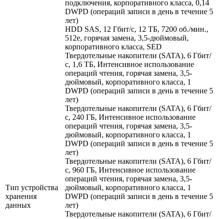
подключения, корпоративного класса, 0,14
DWPD (операций записи в день в течение 5
лет)
HDD SAS, 12 Гбит/с, 12 ТБ, 7200 об./мин.,
512e, горячая замена, 3,5-дюймовый,
корпоративного класса, SED
Твердотельные накопители (SATA), 6 Гбит/
с, 1,6 ТБ, Интенсивное использование
операций чтения, горячая замена, 3,5-
дюймовый, корпоративного класса, 1
DWPD (операций записи в день в течение 5
лет)
Твердотельные накопители (SATA), 6 Гбит/
с, 240 ГБ, Интенсивное использование
операций чтения, горячая замена, 3,5-
дюймовый, корпоративного класса, 1
DWPD (операций записи в день в течение 5
лет)
Твердотельные накопители (SATA), 6 Гбит/
с, 960 ГБ, Интенсивное использование
операций чтения, горячая замена, 3,5-
Тип устройства
дюймовый, корпоративного класса, 1
хранения
DWPD (операций записи в день в течение 5
данных
лет)
Твердотельные накопители (SATA), 6 Гбит/