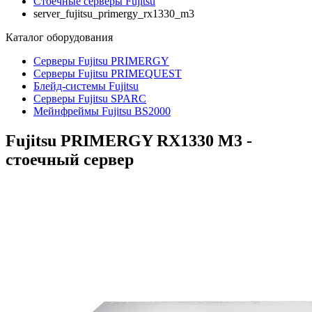
Стоечные серверы Fujitsu
server_fujitsu_primergy_rx1330_m3
Каталог
оборудования
Серверы Fujitsu PRIMERGY
Серверы Fujitsu PRIMEQUEST
Блейд-системы Fujitsu
Серверы Fujitsu SPARC
Мейнфреймы Fujitsu BS2000
Fujitsu PRIMERGY RX1330 M3 -
стоечный сервер