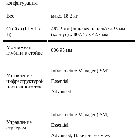
конфигурация)
Вес
макс. 18,2 кг
Стойка (Ш x Г x
482,2 мм (лицевая панель) / 435 мм
В)
(корпус) x 807.45 x 42.7 мм
Монтажная
836.95 мм
глубина в стойке
Infrastructure Manager (ISM)
Управление
инфраструктурой
Essential
постоянного тока
Advanced
Infrastructure Manager (ISM)
Управление
Essential
сервером
Advanced, Пакет ServerView