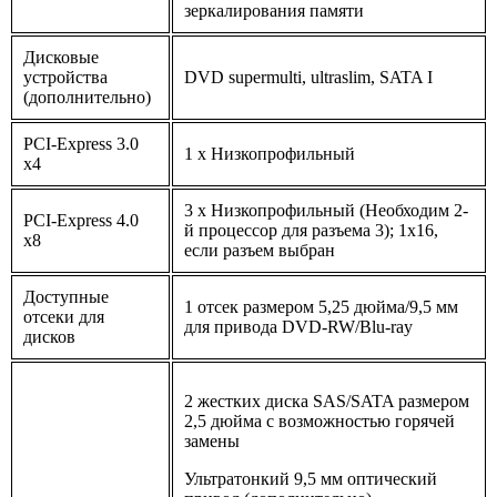
зеркалирования памяти
Дисковые
устройства
DVD supermulti, ultraslim, SATA I
(дополнительно)
PCI-Express 3.0
1 x Низкопрофильный
x4
3 x Низкопрофильный (Необходим 2-
PCI-Express 4.0
й процессор для разъема 3); 1х16,
x8
если разъем выбран
Доступные
1 отсек размером 5,25 дюйма/9,5 мм
отсеки для
для привода DVD-RW/Blu-ray
дисков
2 жестких диска SAS/SATA размером
2,5 дюйма с возможностью горячей
замены
Ультратонкий 9,5 мм оптический