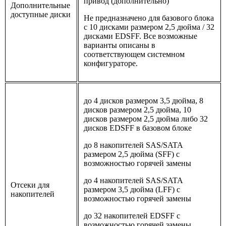
привод (дополнительно)
Дополнительные
доступные диски
Не предназначено для базового блока
с 10 дисками размером 2,5 дюйма / 32
дисками EDSFF. Все возможные
варианты описаны в
соответствующем системном
конфигураторе.
до 4 дисков размером 3,5 дюйма, 8
дисков размером 2,5 дюйма, 10
дисков размером 2,5 дюйма либо 32
дисков EDSFF в базовом блоке
до 8 накопителей SAS/SATA
размером 2,5 дюйма (SFF) с
возможностью горячей замены
до 4 накопителей SAS/SATA
Отсеки для
размером 3,5 дюйма (LFF) с
накопителей
возможностью горячей замены
до 32 накопителей EDSFF с
возможностью горячей замены