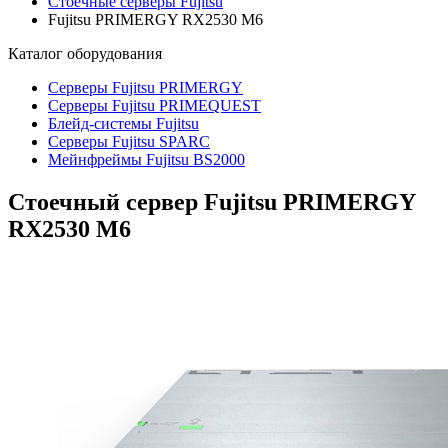
Стоечные серверы Fujitsu
Fujitsu PRIMERGY RX2530 M6
Каталог
оборудования
Серверы Fujitsu PRIMERGY
Серверы Fujitsu PRIMEQUEST
Блейд-системы Fujitsu
Серверы Fujitsu SPARC
Мейнфреймы Fujitsu BS2000
Стоечный сервер Fujitsu PRIMERGY
RX2530 M6