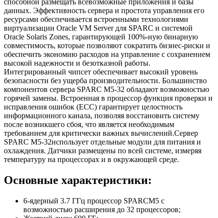
способной размещать всевозможные приложения и базы
данных. Эффективность сервера и простота управления его
ресурсами обеспечивается встроенными технологиями
виртуализации Oracle VM Server для SPARC и системой
Oracle Solaris Zones, гарантирующей 100%-ную бинарную
совместимость, которые позволяют сократить бизнес-риски и
обеспечить экономию расходов на управление с сохранением
высокой надежности и безотказной работы.
Интегрированный чипсет обеспечивает высокий уровень
безопасности без ущерба производительности. Большинство
компонентов сервера SPARC M5-32 обладают возможностью
горячей замены. Встроенная в процессор функция проверки и
исправления ошибок (ECC) гарантирует целостность
информационного канала, позволяя восстановить систему
после возникшего сбоя, что является необходимым
требованием для критически важных вычислений.Сервер
SPARC M5-32использует отдельные модули для питания и
охлаждения. Датчики размещены по всей системе, измеряя
температуру на процессорах и в окружающей среде.
Основные характеристики:
6-ядерный 3.7 ГГц процессор SPARCM5 с
возможностью расширения до 32 процессоров;