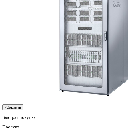
×
Закрыть
Быстрая покупка
Продукт