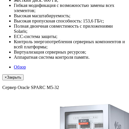
Жесткий диск: 600 ГБ;
Гибкая модификация с возможностью замены всех
элементов;
Высокая масштабируемость;
Высокая пропускная способность: 153,6 ГБ/с;
Полная двоичная совместимость с приложениями
Solaris;
ECC-система защиты;
Контроль энергопотребления серверных компонентов и
всей платформы;
Виртуализация серверных ресурсов;
Аппаратная система контроля памяти.
Обзор
×
Закрыть
Сервер Oracle SPARC M5-32