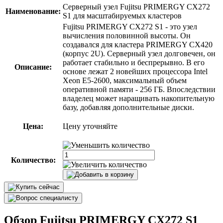
Серверный узел Fujitsu PRIMERGY CX272
Наименование:
S1 для масштабируемых кластеров
Fujitsu PRIMERGY CX272 S1 - это узел
вычисления половинной высоты. Он
создавался для кластера PRIMERGY CX420
(корпус 2U). Серверный узел долговечен, он
работает стабильно и беспрерывно. В его
Описание:
основе лежат 2 новейших процессора Intel
Xeon E5-2600, максимальный объем
оперативной памяти - 256 ГБ. Впоследствии
владелец может наращивать накопительную
базу, добавляя дополнительные диски.
Цена:
Цену уточняйте
Количество:
Обзор Fujitsu PRIMERGY CX272 S1