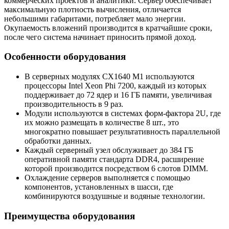
коммерческих проектов и аналитики. Сервер обеспечивает
максимальную плотность вычисления, отличается
небольшими габаритами, потребляет мало энергии.
Окупаемость вложений производится в кратчайшие сроки,
после чего система начинает приносить прямой доход.
Особенности оборудования
В серверных модулях CX1640 M1 используются
процессоры Intel Xeon Phi 7200, каждый из которых
поддерживает до 72 ядер и 16 ГБ памяти, увеличивая
производительность в 9 раз.
Модули используются в системах форм-фактора 2U, где
их можно размещать в количестве 8 шт., это
многократно повышает результативность параллельной
обработки данных.
Каждый серверный узел обслуживает до 384 ГБ
оперативной памяти стандарта DDR4, расширение
которой производится посредством 6 слотов DIMM.
Охлаждение серверов выполняется с помощью
компонентов, установленных в шасси, где
комбинируются воздушные и водяные технологии.
Преимущества оборудования