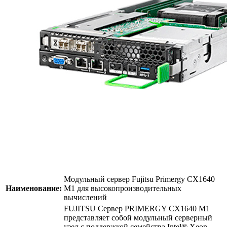
Модульный сервер Fujitsu Primergy CX1640
Наименование:
M1 для высокопроизводительных
вычислений
FUJITSU Сервер PRIMERGY CX1640 M1
представляет собой модульный серверный
узел с поддержкой семейства Intel® Xeon