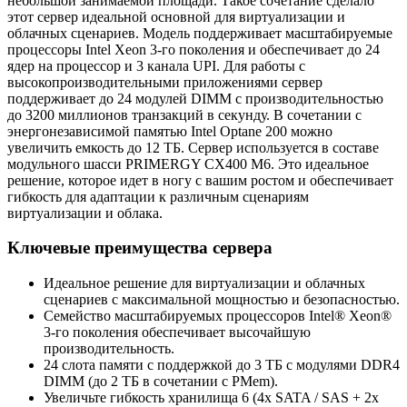
небольшой занимаемой площади. Такое сочетание сделало
этот сервер идеальной основной для виртуализации и
облачных сценариев. Модель поддерживает масштабируемые
процессоры Intel Xeon 3-го поколения и обеспечивает до 24
ядер на процессор и 3 канала UPI. Для работы с
высокопроизводительными приложениями сервер
поддерживает до 24 модулей DIMM с производительностью
до 3200 миллионов транзакций в секунду. В сочетании с
энергонезависимой памятью Intel Optane 200 можно
увеличить емкость до 12 ТБ. Сервер используется в составе
модульного шасси PRIMERGY CX400 M6. Это идеальное
решение, которое идет в ногу с вашим ростом и обеспечивает
гибкость для адаптации к различным сценариям
виртуализации и облака.
Ключевые преимущества сервера
Идеальное решение для виртуализации и облачных
сценариев с максимальной мощностью и безопасностью.
Семейство масштабируемых процессоров Intel® Xeon®
3-го поколения обеспечивает высочайшую
производительность.
24 слота памяти с поддержкой до 3 ТБ с модулями DDR4
DIMM (до 2 ТБ в сочетании с PMem).
Увеличьте гибкость хранилища 6 (4x SATA / SAS + 2x