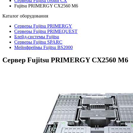
Серверы Fujitsu серии CX
Fujitsu PRIMERGY CX2560 M6
Каталог
оборудования
Серверы Fujitsu PRIMERGY
Серверы Fujitsu PRIMEQUEST
Блейд-системы Fujitsu
Серверы Fujitsu SPARC
Мейнфреймы Fujitsu BS2000
Сервер Fujitsu PRIMERGY CX2560 M6