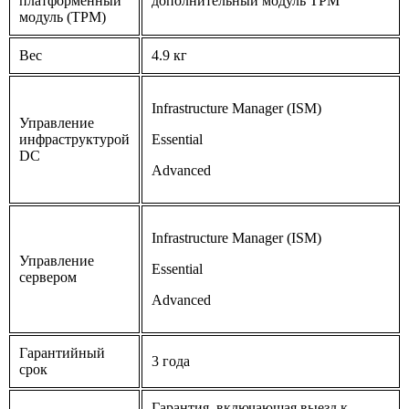
платформенный
дополнительный модуль TPM
модуль (TPM)
Вес
4.9 кг
Infrastructure Manager (ISM)
Управление
инфраструктурой
Essential
DC
Advanced
Infrastructure Manager (ISM)
Управление
Essential
сервером
Advanced
Гарантийный
3 года
срок
Гарантия, включающая выезд к