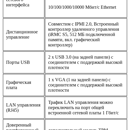
интерфейса
10/100/1000/10000 Мбит/с Ethernet
Совместим с IPMI 2.0, Встроенный
контроллер удаленного управления
Дистанционное
(iRMC S5, 512 МБ подключенной
управление
памяти, вкл. графический
контроллер)
2 x USB 3.0 (на задней панели) с
Порты USB
соединителем с поддержкой высокой
плотности
1 x VGA (1 на задней панели) с
Графическая
соединителем с поддержкой высокой
плата
плотности
Трафик LAN управления можно
LAN управления
переключить на порт общей
(RJ45)
встроенной сетевой платы 1 Гбит/с
Доверенный