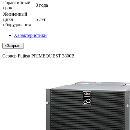
Гарантийный
3 года
срок
Жизненный
цикл
5 лет
оборудования
Характеристики
×
Закрыть
Сервер Fujitsu PRIMEQUEST 3800B