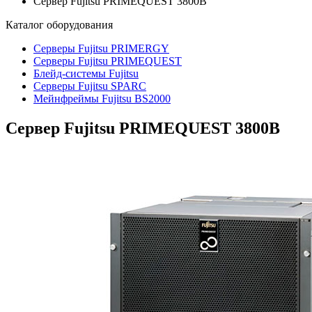
Сервер Fujitsu PRIMEQUEST 3800B
Каталог
оборудования
Серверы Fujitsu PRIMERGY
Серверы Fujitsu PRIMEQUEST
Блейд-системы Fujitsu
Серверы Fujitsu SPARC
Мейнфреймы Fujitsu BS2000
Сервер Fujitsu PRIMEQUEST 3800B