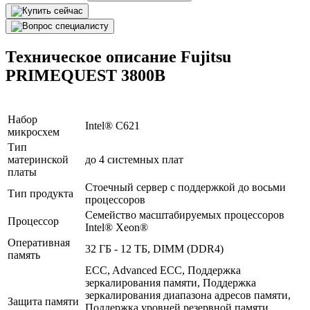
Техническое описание Fujitsu
PRIMEQUEST 3800B
Набор
Intel® C621
микросхем
Тип
материнской
до 4 системных плат
платы
Стоечный сервер с поддержкой до восьми
Тип продукта
процессоров
Семейство масштабируемых процессоров
Процессор
Intel® Xeon®
Оперативная
32 ГБ - 12 ТБ, DIMM (DDR4)
память
ECC, Advanced ECC, Поддержка
зеркалирования памяти, Поддержка
зеркалирования диапазона адресов памяти,
Защита памяти
Поддержка уровней резервной памяти,