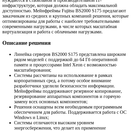
нуждаются в стабильной и производительной IT-
инфраструктуре, которая должна обладать максимальной
доступностью. Мейнфреймы Fujitsu BS2000 S175 предлагают
заказчикам из средних и крупных компаний решения, которые
оптимизированы для работы с наиболее требовательными
современными нагрузками, в числе которых масштабная
виртуализация и работа с облачными нагрузками.
Описание решения
Линейка серверов BS2000 S175 представлена широким
рядом моделей с поддержкой до 64 Гб оперативной
памяти и процессорами Intel Xeon с возможностью
масштабирования;
Системы рассчитаны на использование в рамках
корпоративных сред, а потому особое внимание
разработчики уделили безопасности информации.
Мейнфреймы поддерживают резервное копирование,
резервирование аппаратных компонентов и горячую
замену всех основных компонентов;
Решения оснащены всем необходимым программным
обеспечением для работы. Поддерживается работа с ОС
Windows и Linux;
Системы отличаются высоким уровнем
энергосбережения, что делает их применение