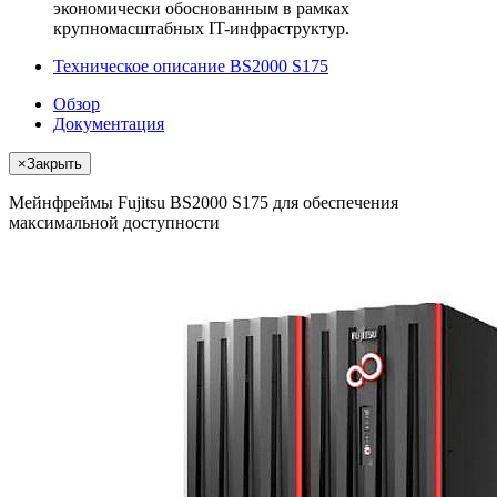
экономически обоснованным в рамках
крупномасштабных IT-инфраструктур.
Техническое описание BS2000 S175
Обзор
Документация
×
Закрыть
Мейнфреймы Fujitsu BS2000 S175 для обеспечения
максимальной доступности