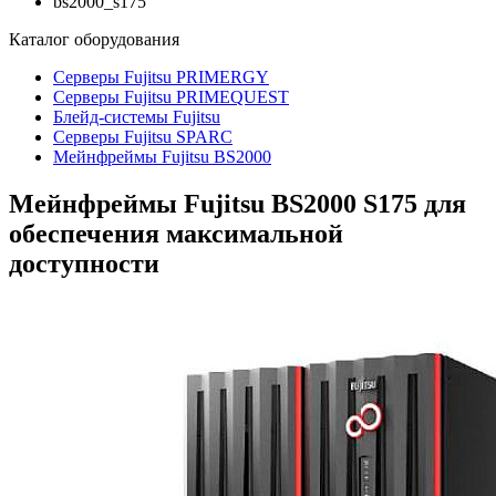
bs2000_s175
Каталог
оборудования
Серверы Fujitsu PRIMERGY
Серверы Fujitsu PRIMEQUEST
Блейд-системы Fujitsu
Серверы Fujitsu SPARC
Мейнфреймы Fujitsu BS2000
Мейнфреймы Fujitsu BS2000 S175 для
обеспечения максимальной
доступности