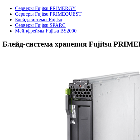
Серверы Fujitsu PRIMERGY
Серверы Fujitsu PRIMEQUEST
Блейд-системы Fujitsu
Серверы Fujitsu SPARC
Мейнфреймы Fujitsu BS2000
Блейд-система хранения Fujitsu PRIME