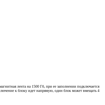
магнитная лента на 1500 Гб, при ее заполнении подключается
ючение к блоку идет напрямую, один блок может вмещать 4