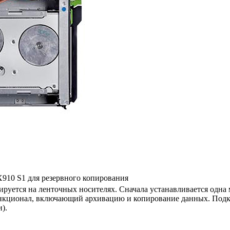
910 S1 для резервного копирования
руется на ленточных носителях. Сначала устанавливается одна 
кционал, включающий архивацию и копирование данных. Подкл
).