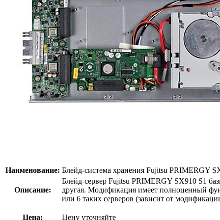
Наименование:
Блейд-система хранения Fujitsu PRIMERGY SX
Блейд-сервер Fujitsu PRIMERGY SX910 S1 бази
Описание:
другая. Модификация имеет полноценный фун
или 6 таких серверов (зависит от модификации
Цена:
Цену уточняйте