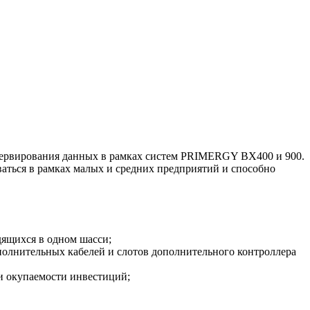
зервирования данных в рамках систем PRIMERGY BX400 и 900.
аться в рамках малых и средних предприятий и способно
дящихся в одном шасси;
полнительных кабелей и слотов дополнительного контроллера
и окупаемости инвестиций;