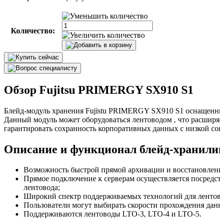
Количество:
Обзор Fujitsu PRIMERGY SX910 S1
Блейд-модуль хранения Fujistu PRIMERGY SX910 S1 оснащенн
Данный модуль может оборудоваться лентоводом , что расширя
гарантировать сохранность корпоративных данных с низкой с
Описание и функционал блейд-хранил
Возможность быстрой прямой архивации и восстановлени
Прямое подключение к серверам осуществляется посредс
лентовода;
Широкий спектр поддерживаемых технологий для лентов
Пользователи могут выбирать скорости прохождения данн
Поддерживаются лентоводы LTO-3, LTO-4 и LTO-5.